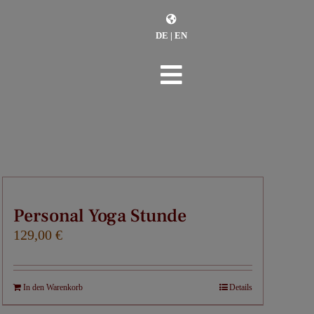
DE
|
EN
Toggle
Navigation
Personal Yoga Stunde
129,00
€
In den Warenkorb
Details