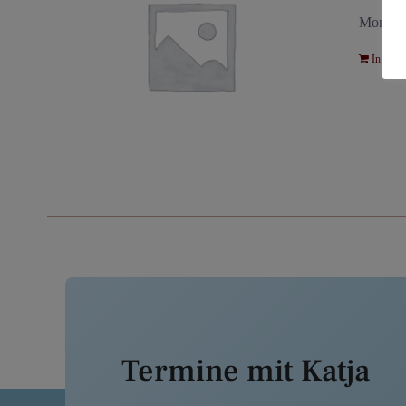
Montags
In den 
Termine mit Katja