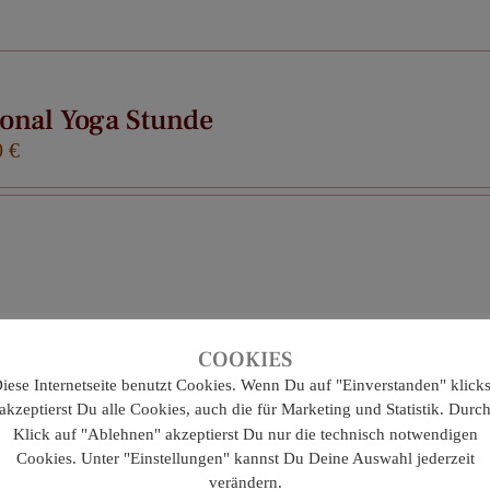
onal Yoga Stunde
0
€
COOKIES
iese Internetseite benutzt Cookies. Wenn Du auf "Einverstanden" klicks
 Relax Yoga (online)
akzeptierst Du alle Cookies, auch die für Marketing und Statistik. Durc
Klick auf "Ablehnen" akzeptierst Du nur die technisch notwendigen
0
€
Cookies. Unter "Einstellungen" kannst Du Deine Auswahl jederzeit
verändern.