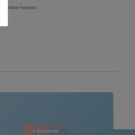
10 Online-Sessions
> Angebote