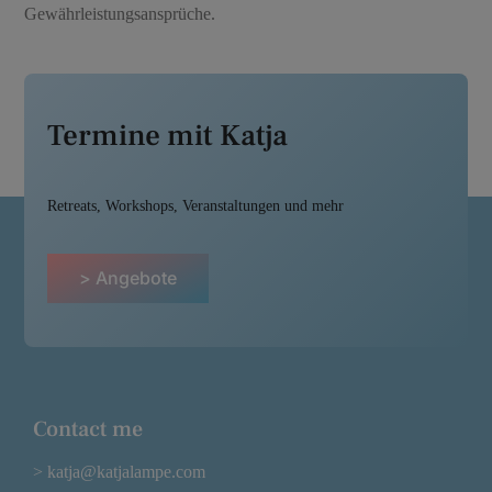
Gewährleistungsansprüche.
Termine mit Katja
Retreats, Workshops, Veranstaltungen und mehr
> Angebote
Contact me
> katja@katjalampe.com