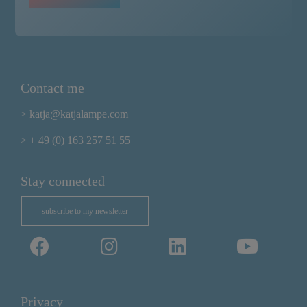
Contact me
> katja@katjalampe.com
> + 49 (0) 163 257 51 55
Stay connected
subscribe to my newsletter
Privacy