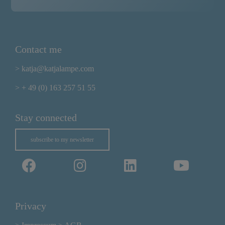
Contact me
> katja@katjalampe.com
> + 49 (0) 163 257 51 55
Stay connected
subscribe to my newsletter
Privacy