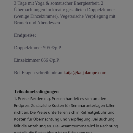
3 Tage mit Yoga & somatischer Energiearbeit, 2
Übernachtungen im kreativ gestalteten Doppelzimmer
(wenige Einzelzimmer), Vegetarische Verpflegung mit
Brunch und Abendessen
Endpreise:
Doppelzimmer 595 €/p.P.
Einzelzimmer 666 €/p.P.
Bei Fragen schreib mir an
katja@katjalampe.com
Teilnahmebedingungen
1. Preise: Bei den o.g. Preisen handelt es sich um den
Endpreis. Zusätzliche Kosten für Seminarunterlagen fallen
nicht an. Die Preise unterteilen sich in Retreatgebühr und
Kosten für Übernachtung und Verpflegung. Bei Buchung
fällt die Anzahung an. Die Gesamtsumme wird in Rechnung
gestellt, die Restzahlung ist ca 5 Wochen vor