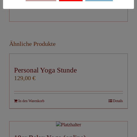
Ähnliche Produkte
Personal Yoga Stunde
129,00
€
In den Warenkorb
Details