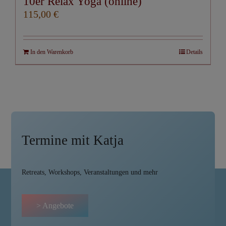
10er Relax Yoga (online)
115,00
€
In den Warenkorb
Details
Termine mit Katja
Retreats, Workshops, Veranstaltungen und mehr
> Angebote