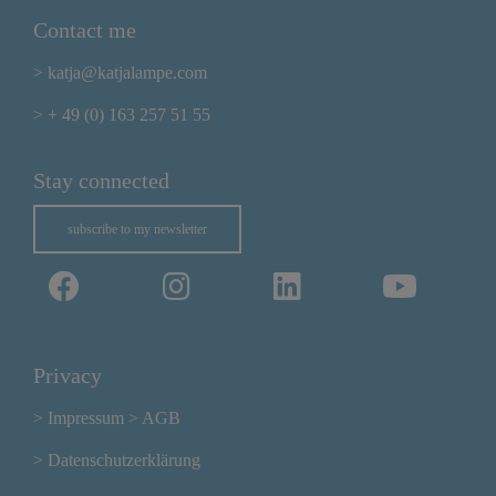
Contact me
> katja@katjalampe.com
> + 49 (0) 163 257 51 55
Stay connected
subscribe to my newsletter
Privacy
> Impressum
> AGB
> Datenschutzerklärung