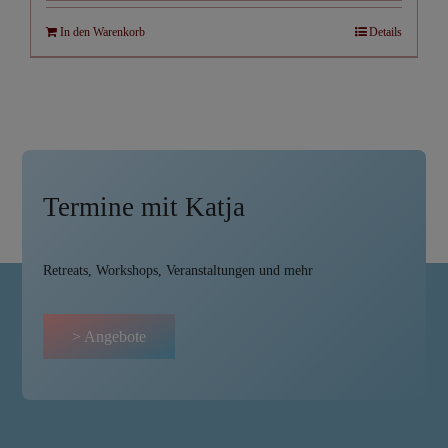
In den Warenkorb
Details
Termine mit Katja
Retreats, Workshops, Veranstaltungen und mehr
> Angebote